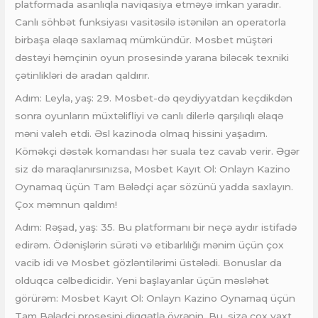
platformada asanlıqla naviqasiya etməyə imkan yaradır.
Canlı söhbət funksiyası vasitəsilə istənilən an operatorla
birbaşa əlaqə saxlamaq mümkündür. Mosbet müştəri
dəstəyi həmçinin oyun prosesində yarana biləcək texniki
çətinlikləri də aradan qaldırır.
Adım: Leyla, yaş: 29. Mosbet-də qeydiyyatdan keçdikdən
sonra oyunların müxtəlifliyi və canlı dilerlə qarşılıqlı əlaqə
məni valeh etdi. Əsl kazinoda olmaq hissini yaşadım.
Köməkçi dəstək komandası hər suala tez cavab verir. Əgər
siz də maraqlanırsınızsa, Mosbet Kayıt Ol: Onlayn Kazino
Oynamaq üçün Tam Bələdçi açar sözünü yadda saxlayın.
Çox məmnun qaldım!
Adım: Rəşad, yaş: 35. Bu platformanı bir neçə aydır istifadə
edirəm. Ödənişlərin sürəti və etibarlılığı mənim üçün çox
vacib idi və Mosbet gözləntilərimi üstələdi. Bonuslar da
olduqca cəlbedicidir. Yeni başlayanlar üçün məsləhət
görürəm: Mosbet Kayıt Ol: Onlayn Kazino Oynamaq üçün
Tam Bələdçi prosesini diqqətlə öyrənin. Bu, sizə çox vaxt