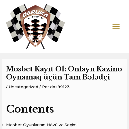
Ir
Navegación
MAIN
al
de
MEN
contenido
entradas
Mosbet Kayıt Ol: Onlayn Kazino
Oynamaq üçün Tam Bələdçi
/
Uncategorized
/ Por
dbz99123
Contents
Mosbet Oyunlarının Növü və Seçimi