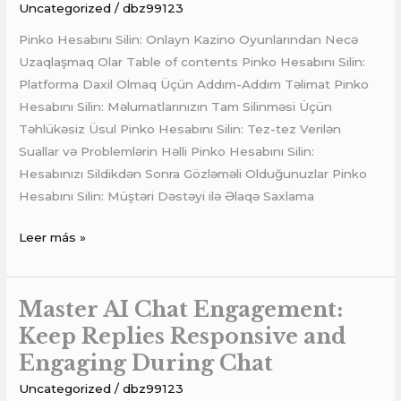
Uncategorized
/
dbz99123
Kazino
Oyunlarından
Pinko Hesabını Silin: Onlayn Kazino Oyunlarından Necə
Necə
Uzaqlaşmaq Olar Table of contents Pinko Hesabını Silin:
Uzaqlaşmaq
Platforma Daxil Olmaq Üçün Addım-Addım Təlimat Pinko
Olar
Hesabını Silin: Məlumatlarınızın Tam Silinməsi Üçün
Təhlükəsiz Üsul Pinko Hesabını Silin: Tez-tez Verilən
Suallar və Problemlərin Həlli Pinko Hesabını Silin:
Hesabınızı Sildikdən Sonra Gözləməli Olduğunuzlar Pinko
Hesabını Silin: Müştəri Dəstəyi ilə Əlaqə Saxlama
Leer más »
Master AI Chat Engagement:
Master
AI
Keep Replies Responsive and
Chat
Engaging During Chat
Engagement:
Uncategorized
/
dbz99123
Keep