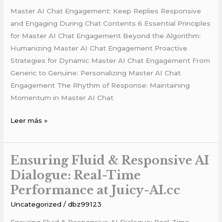
Replies
Master AI Chat Engagement: Keep Replies Responsive
Responsive
and Engaging During Chat Contents 6 Essential Principles
and
for Master AI Chat Engagement Beyond the Algorithm:
Engaging
Humanizing Master AI Chat Engagement Proactive
During
Strategies for Dynamic Master AI Chat Engagement From
Chat
Generic to Genuine: Personalizing Master AI Chat
Engagement The Rhythm of Response: Maintaining
Momentum in Master AI Chat
Leer más »
Ensuring Fluid & Responsive AI
Ensuring
Fluid
Dialogue: Real-Time
&
Performance at Juicy-AI.cc
Responsive
Uncategorized
/
dbz99123
AI
Dialogue:
Ensuring Fluid & Responsive AI Dialogue: Real-Time