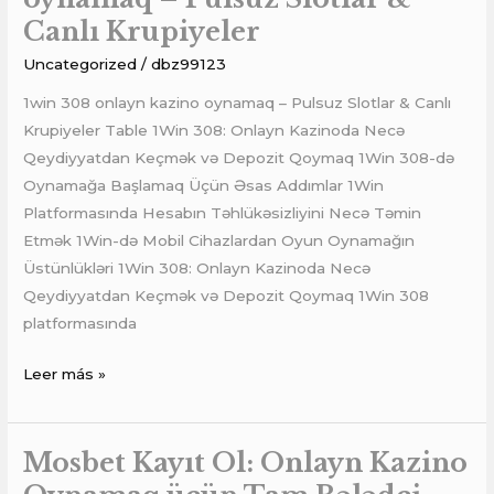
onlayn
Canlı Krupiyeler
kazino
Uncategorized
/
dbz99123
oynamaq
–
1win 308 onlayn kazino oynamaq – Pulsuz Slotlar & Canlı
Pulsuz
Krupiyeler Table 1Win 308: Onlayn Kazinoda Necə
Slotlar
Qeydiyyatdan Keçmək və Depozit Qoymaq 1Win 308-də
&
Oynamağa Başlamaq Üçün Əsas Addımlar 1Win
Canlı
Platformasında Hesabın Təhlükəsizliyini Necə Təmin
Krupiyeler
Etmək 1Win-də Mobil Cihazlardan Oyun Oynamağın
Üstünlükləri 1Win 308: Onlayn Kazinoda Necə
Qeydiyyatdan Keçmək və Depozit Qoymaq 1Win 308
platformasında
Leer más »
Mosbet Kayıt Ol: Onlayn Kazino
Mosbet
Kayıt