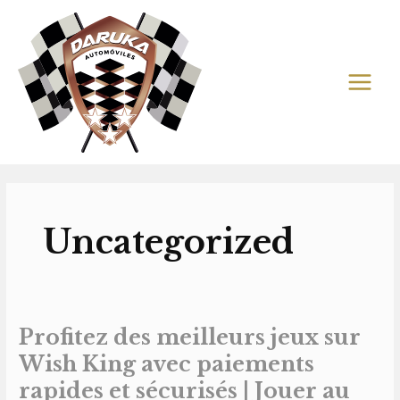
Ir
Paginación
MAIN
al
de
MEN
contenido
entradas
Uncategorized
Profitez des meilleurs jeux sur
Profitez
des
Wish King avec paiements
meilleurs
rapides et sécurisés | Jouer au