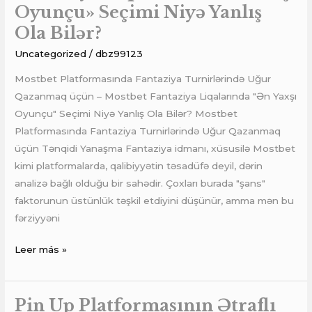
Oyunçu» Seçimi Niyə Yanlış
Qazanmaq
Ola Bilər?
üçün
–
Uncategorized
/
dbz99123
Mostbet
Mostbet Platformasında Fantaziya Turnirlərində Uğur
Fantaziya
Qazanmaq üçün – Mostbet Fantaziya Liqalarında "Ən Yaxşı
Liqalarında
Oyunçu" Seçimi Niyə Yanlış Ola Bilər? Mostbet
«Ən
Platformasında Fantaziya Turnirlərində Uğur Qazanmaq
Yaxşı
üçün Tənqidi Yanaşma Fantaziya idmanı, xüsusilə Mostbet
Oyunçu»
kimi platformalarda, qalibiyyətin təsadüfə deyil, dərin
Seçimi
analizə bağlı olduğu bir sahədir. Çoxları burada "şans"
Niyə
faktorunun üstünlük təşkil etdiyini düşünür, amma mən bu
Yanlış
fərziyyəni
Ola
Bilər?
Leer más »
Pin Up Platformasının Ətraflı
Pin