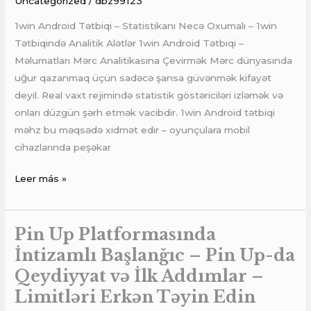
Uncategorized
/
dbz99123
Statistikanı
Necə
1win Android Tətbiqi – Statistikanı Necə Oxumalı – 1win
Oxumalı
Tətbiqində Analitik Alətlər 1win Android Tətbiqi –
–
Məlumatları Mərc Analitikasına Çevirmək Mərc dünyasında
1win
uğur qazanmaq üçün sadəcə şansa güvənmək kifayət
Tətbiqində
deyil. Real vaxt rejimində statistik göstəriciləri izləmək və
Analitik
onları düzgün şərh etmək vacibdir. 1win Android tətbiqi
Alətlər
məhz bu məqsədə xidmət edir – oyunçulara mobil
cihazlarında peşəkar
Leer más »
Pin Up Platformasında
Pin
Up
İntizamlı Başlanğıc – Pin Up-da
Platformasında
Qeydiyyat və İlk Addımlar –
İntizamlı
Limitləri Erkən Təyin Edin
Başlanğıc