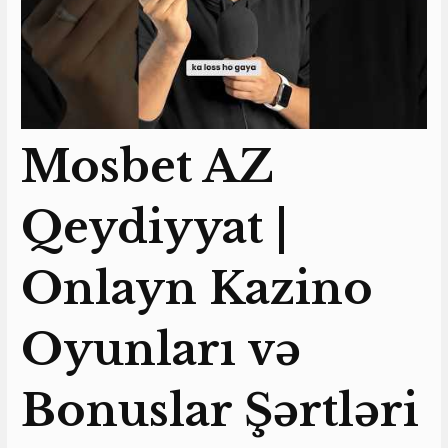
Mosbet AZ
Qeydiyyat |
Onlayn Kazino
Oyunları və
Bonuslar Şərtləri