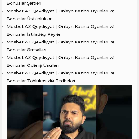
Bonuslar Şərtləri
Mosbet AZ Qeydiyyat | Onlayn Kazino Oyunları və
Bonuslar Üstünlükləri
Mosbet AZ Qeydiyyat | Onlayn Kazino Oyunları və
Bonuslar İstifadəçi Rəyləri
Mosbet AZ Qeydiyyat | Onlayn Kazino Oyunları və
Bonuslar Əmsalları
Mosbet AZ Qeydiyyat | Onlayn Kazino Oyunları və
Bonuslar Ödəniş Üsulları
Mosbet AZ Qeydiyyat | Onlayn Kazino Oyunları və
Bonuslar Təhlükəsizlik Tədbirləri