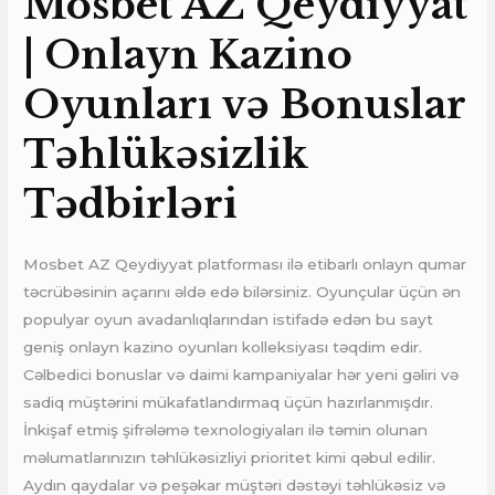
Mosbet AZ Qeydiyyat
| Onlayn Kazino
Oyunları və Bonuslar
Təhlükəsizlik
Tədbirləri
Mosbet AZ Qeydiyyat platforması ilə etibarlı onlayn qumar
təcrübəsinin açarını əldə edə bilərsiniz. Oyunçular üçün ən
populyar oyun avadanlıqlarından istifadə edən bu sayt
geniş onlayn kazino oyunları kolleksiyası təqdim edir.
Cəlbedici bonuslar və daimi kampaniyalar hər yeni gəliri və
sadiq müştərini mükafatlandırmaq üçün hazırlanmışdır.
İnkişaf etmiş şifrələmə texnologiyaları ilə təmin olunan
məlumatlarınızın təhlükəsizliyi prioritet kimi qəbul edilir.
Aydın qaydalar və peşəkar müştəri dəstəyi təhlükəsiz və