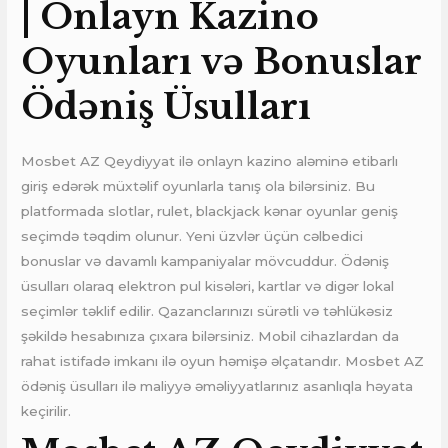
| Onlayn Kazino
Oyunları və Bonuslar
Ödəniş Üsulları
Mosbet AZ Qeydiyyat ilə onlayn kazino aləminə etibarlı
giriş edərək müxtəlif oyunlarla tanış ola bilərsiniz. Bu
platformada slotlar, rulet, blackjack kənar oyunlar geniş
seçimdə təqdim olunur. Yeni üzvlər üçün cəlbedici
bonuslar və davamlı kampaniyalar mövcuddur. Ödəniş
üsulları olaraq elektron pul kisələri, kartlar və digər lokal
seçimlər təklif edilir. Qazanclarınızı sürətli və təhlükəsiz
şəkildə hesabınıza çıxara bilərsiniz. Mobil cihazlardan da
rahat istifadə imkanı ilə oyun həmişə əlçatandır. Mosbet AZ
ödəniş üsulları ilə maliyyə əməliyyatlarınız asanlıqla həyata
keçirilir.